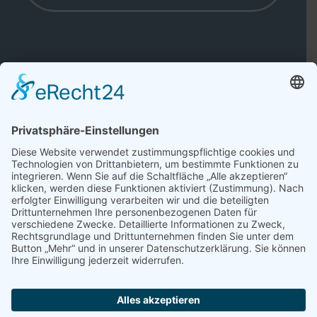
WARUM AUSGERECHNET
DIE SCHWERSTE FORM
DES ABSCHIEDS?
Ob als Sängerin, Rednerin oder beides –