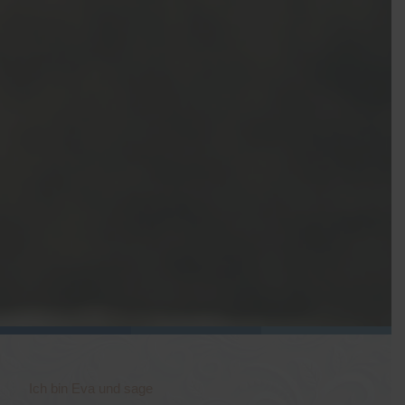
Ich bin Eva und sage