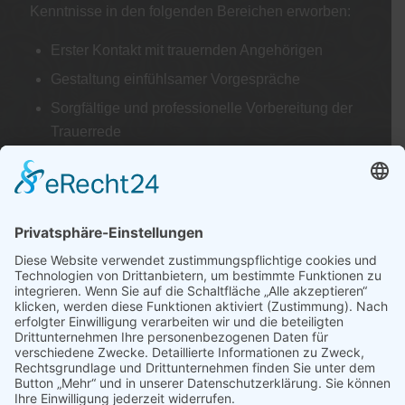
Kenntnisse in den folgenden Bereichen erworben:
Erster Kontakt mit trauernden Angehörigen
Gestaltung einfühlsamer Vorgespräche
Sorgfältige und professionelle Vorbereitung der
Trauerrede
Begleitung der Trauerfeier mit Feingefühl und
Würde