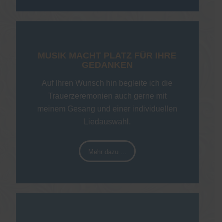
MUSIK MACHT PLATZ FÜR IHRE
GEDANKEN
Auf Ihren Wunsch hin begleite ich die
Trauerzeremonien auch gerne mit
meinem Gesang und einer individuellen
Liedauswahl.
Mehr dazu ...