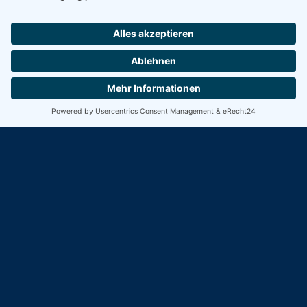
Für einen Einblick in das vollständige Zertifikat,
bitte auf das Vorschaubild klicken.
© 2025 - EVA GIEL - Freie Trauerreden und Zeremonien mit Gesang