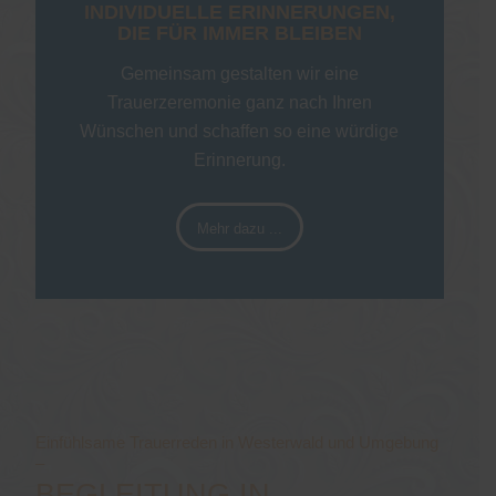
INDIVIDUELLE ERINNERUNGEN,
DIE FÜR IMMER BLEIBEN
Gemeinsam gestalten wir eine
Trauerzeremonie ganz nach Ihren
Wünschen und schaffen so eine würdige
Erinnerung.
Mehr dazu ...
Einfühlsame Trauerreden in Westerwald und Umgebung
–
BEGLEITUNG IN