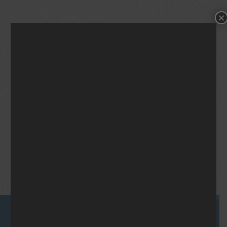
×
Albert Schweitzer