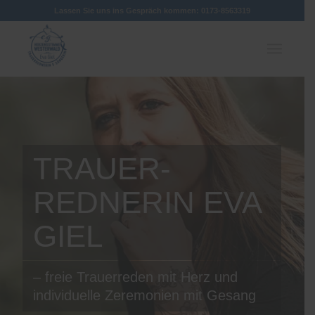
Lassen Sie uns ins Gespräch kommen: 0173-8563319
TRAUER-
REDNERIN EVA
GIEL
– freie Trauerreden mit Herz und
individuelle Zeremonien mit Gesang